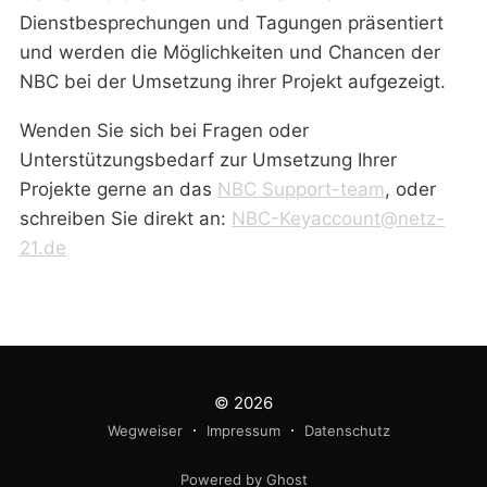
Dienstbesprechungen und Tagungen präsentiert
und werden die Möglichkeiten und Chancen der
NBC bei der Umsetzung ihrer Projekt aufgezeigt.
Wenden Sie sich bei Fragen oder
Unterstützungsbedarf zur Umsetzung Ihrer
Projekte gerne an das
NBC Support-team
, oder
schreiben Sie direkt an:
NBC-Keyaccount@netz-
21.de
© 2026
Wegweiser
Impressum
Datenschutz
Powered by Ghost