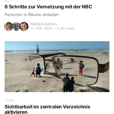
2025
6 Schritte zur Vernetzung mit der NBC
Personen in Räume einladen
Multiple authors
13. Feb. 2025
•
2 min read
TEAM
Sichtbarkeit im zentralen Verzeichnis
aktivieren