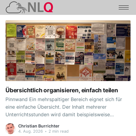
Übersichtlich organisieren, einfach teilen
Pinnwand Ein mehrspaltiger Bereich eignet sich für
eine einfache Übersicht. Der Inhalt mehrerer
Unterrichtsstunden wird damit beispielsweise
übersichtlich verfügbar. Aber auch zahlreiche
Christian Burrichter
Materialien für eine Arbeitsphase lassen sich damit
4. Aug. 2026
•
2 min read