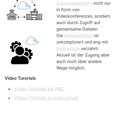
Zusammenarbeit
- nicht nur
in Form von
Videokonferenzen, sondern
auch durch Zugriff auf
gemeinsame Dateien.
Die
Administration
ist
unkompliziert und eng mit
moin.schule
verzahnt.
Aktuell ist der Zugang aber
auch noch über andere
Wege möglich.
Video Turorials
Video-Tutorials zur NBC
Video-Tutorials zu moin.schule