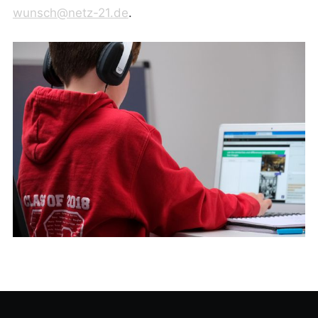
wunsch@netz-21.de
.