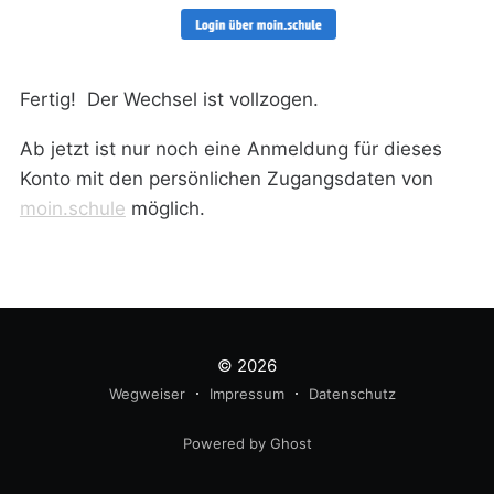
Fertig! Der Wechsel ist vollzogen.
Ab jetzt ist nur noch eine Anmeldung für dieses
Konto mit den persönlichen Zugangsdaten von
moin.schule
möglich.
© 2026
Wegweiser
Impressum
Datenschutz
Powered by Ghost