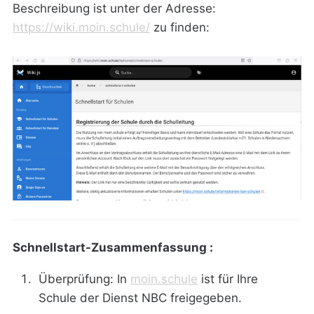
Beschreibung ist unter der Adresse:
https://wiki.moin.schule/
zu finden:
Schnellstart-Zusammenfassung :
Überprüfung: In
moin.schule
ist für Ihre
Schule der Dienst NBC freigegeben.