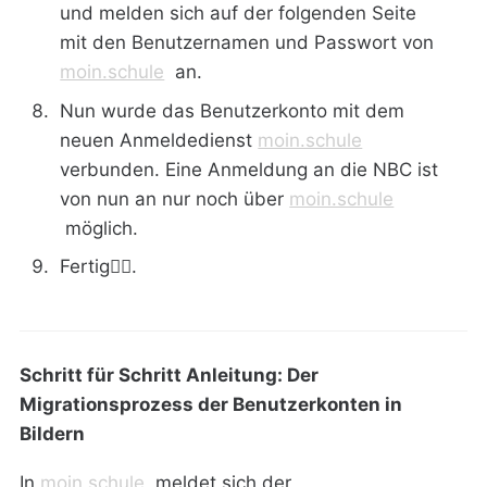
und melden sich auf der folgenden Seite
mit den Benutzernamen und Passwort von
moin.schule
an.
Nun wurde das Benutzerkonto mit dem
neuen Anmeldedienst
moin.schule
verbunden. Eine Anmeldung an die NBC ist
von nun an nur noch über
moin.schule
möglich.
Fertig👌🏻.
Schritt für Schritt Anleitung: Der
Migrationsprozess der Benutzerkonten in
Bildern
In
moin.schule
meldet sich der