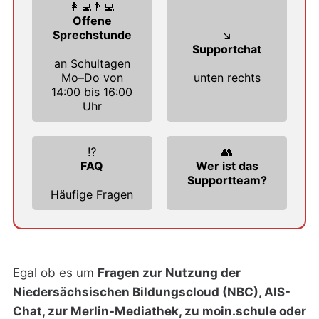
👩‍💻👨‍💻
Offene
Sprechstunde
↘️
Supportchat
an Schultagen
Mo–Do von
unten rechts
14:00 bis 16:00
Uhr
⁉️
👥
FAQ
Wer ist das
Supportteam?
Häufige Fragen
Egal ob es um
Fragen zur Nutzung der
Niedersächsischen Bildungscloud (NBC), AIS-
Chat, zur Merlin-Mediathek, zu moin.schule oder