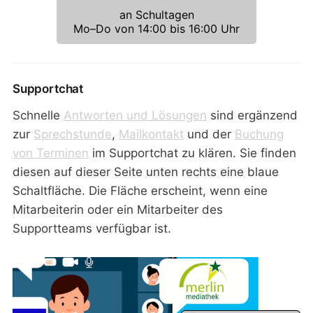
an Schultagen
Mo–Do von 14:00 bis 16:00 Uhr
Supportchat
Schnelle
Antworten und Lösungen
sind ergänzend
zur
Sprechstunde
,
Mailkontakt
und der
Buchung
von Terminen
im Supportchat zu klären. Sie finden
diesen auf dieser Seite unten rechts eine blaue
Schaltfläche. Die Fläche erscheint, wenn eine
Mitarbeiterin oder ein Mitarbeiter des
Supportteams verfügbar ist.