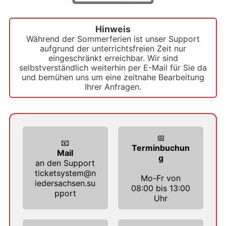
Hinweis
Während der Sommerferien ist unser Support
aufgrund der unterrichtsfreien Zeit nur
eingeschränkt erreichbar. Wir sind
selbstverständlich weiterhin per E-Mail für Sie da
und bemühen uns um eine zeitnahe Bearbeitung
Ihrer Anfragen.
📅
📧
Terminbuchun
Mail
g
an den Support
ticketsystem@n
Mo-Fr von
iedersachsen.su
08:00 bis 13:00
pport
Uhr