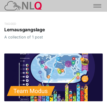
TAGGED
Lernausgangslage
A collection of 1 post