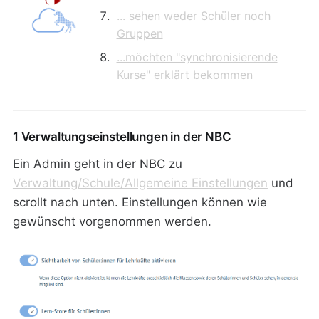
... sehen weder Schüler noch
Gruppen
...möchten "synchronisierende
Kurse" erklärt bekommen
1 Verwaltungseinstellungen in der NBC
Ein Admin geht in der NBC zu
Verwaltung/Schule/Allgemeine Einstellungen
und
scrollt nach unten. Einstellungen können wie
gewünscht vorgenommen werden.