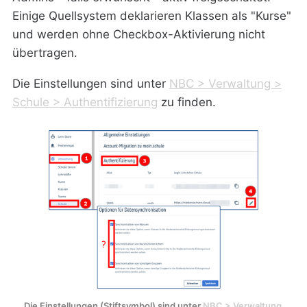
Einige Quellsystem deklarieren Klassen als "Kurse"
und werden ohne Checkbox-Aktivierung nicht
übertragen.
Die Einstellungen sind unter
NBC > Verwaltung >
Schule > Authentifizierung
zu finden.
Die Einstellungen (Stiftsymbol) sind unter 
NBC > Verwaltung 