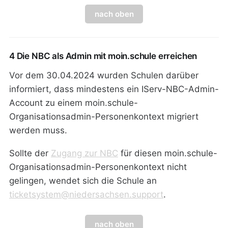
nach oben
4 Die NBC als Admin mit moin.schule erreichen
Vor dem 30.04.2024 wurden Schulen darüber
informiert, dass mindestens ein IServ-NBC-Admin-
Account zu einem moin.schule-
Organisationsadmin-Personenkontext migriert
werden muss.
Sollte der
Zugang zur NBC
für diesen moin.schule-
Organisationsadmin-Personenkontext nicht
gelingen, wendet sich die Schule an
ticketsystem@niedersachsen.support
.
nach oben