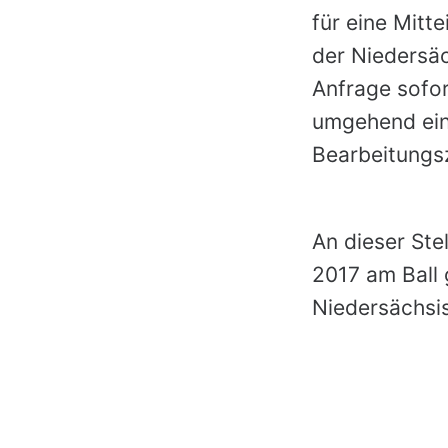
für eine Mitte
der Niedersäc
Anfrage sofor
umgehend ein
Bearbeitungsz
An dieser Ste
2017 am Ball 
Niedersächsis