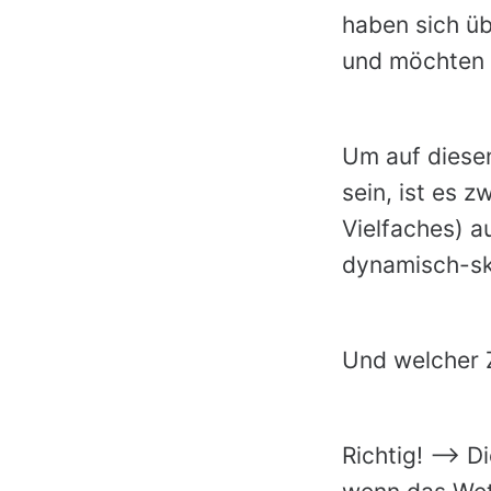
haben sich üb
und möchten b
Um auf diesen
sein, ist es 
Vielfaches) 
dynamisch-sk
Und welcher Z
Richtig! -->