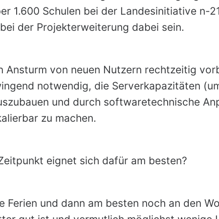
er 1.600 Schulen bei der Landesinitiative n-
ei der Projekterweiterung dabei sein.
 Ansturm von neuen Nutzern rechtzeitig vorb
zwingend notwendig, die Serverkapazitäten (u
auszubauen und durch softwaretechnische A
alierbar zu machen.
eitpunkt eignet sich dafür am besten?
 Die Ferien und dann am besten noch an den 