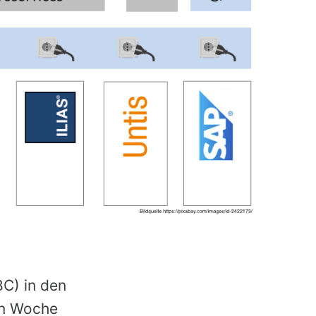
BC) in den
en Woche