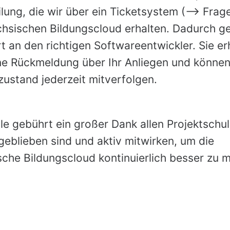
ilung, die wir über ein Ticketsystem (--> Frag
hsischen Bildungscloud erhalten. Dadurch ge
t an den richtigen Softwareentwickler. Sie er
e Rückmeldung über Ihr Anliegen und könne
ustand jederzeit mitverfolgen.
lle gebührt ein großer Dank allen Projektschule
geblieben sind und aktiv mitwirken, um die
che Bildungscloud kontinuierlich besser zu 