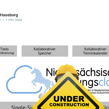
 Haseborg
0
•
1 min read