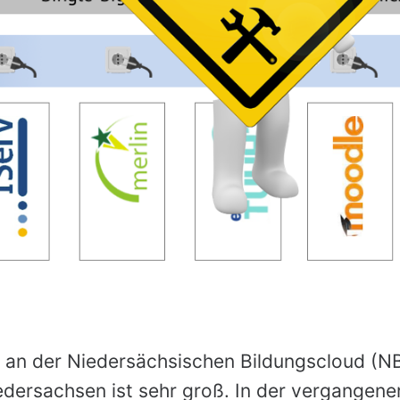
 an der Niedersächsischen Bildungscloud (N
edersachsen ist sehr groß. In der vergangen