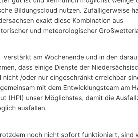
er gut ist und vermutlich möglichst wenige 
che Bildungscloud nutzen. Zufälligerweise h
edersachsen exakt diese Kombination aus
atorischer und meteorologischer Großwetterl
r verstärkt am Wochenende und in den darau
men, dass einige Dienste der Niedersächsis
 nicht /oder nur eingeschränkt erreichbar sin
 gemeinsam mit dem Entwicklungsteam am H
tut (HPI) unser Möglichstes, damit die Ausfall
glich ausfallen.
otzdem noch nicht sofort funktioniert, sind 