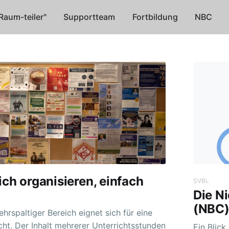
Raum-teiler"
Supportteam
Fortbildung
NBC
ich organisieren, einfach
SVBL
Die N
(NBC)
cht. Der Inhalt mehrerer Unterrichtsstunden
Ein Blick