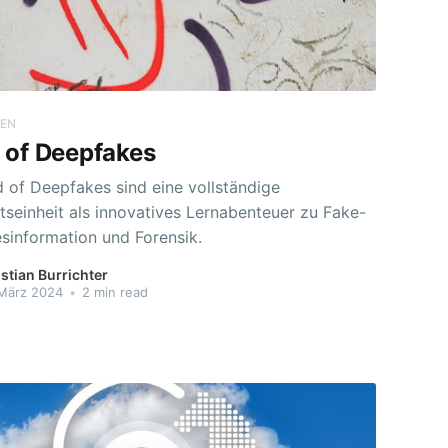
LEN
 of Deepfakes
 of Deepfakes sind eine vollständige
tseinheit als innovatives Lernabenteuer zu Fake-
sinformation und Forensik.
stian Burrichter
März 2024
•
2 min read