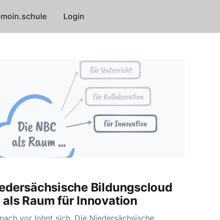
moin.schule
Login
iedersächsische Bildungscloud
 als Raum für Innovation
 nach vor lohnt sich. Die Niedersächsische