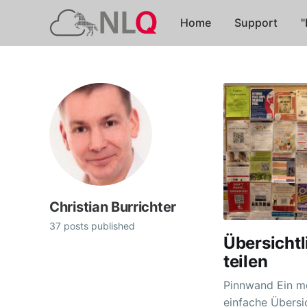
Home
Support
"
Christian Burrichter
37 posts published
Übersichtl
teilen
Pinnwand Ein mehrspaltiger Bereich eignet sich für eine
einfache Übersi