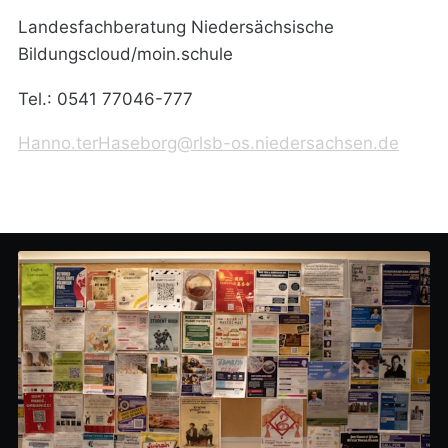
Landesfachberatung Niedersächsische
Bildungscloud/moin.schule
Tel.: 0541 77046-777
Hanno.terHaseborg@rlsb-os.niedersachsen.de