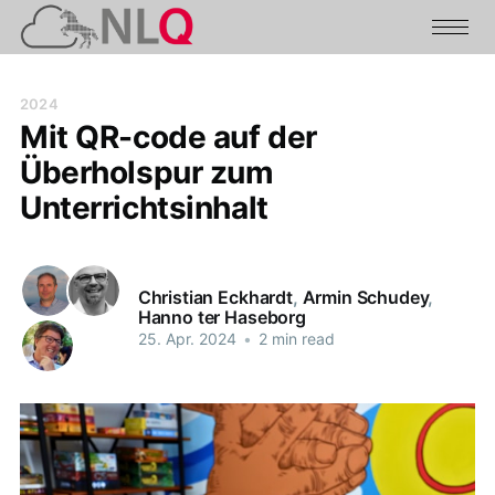
2024
Mit QR-code auf der
Überholspur zum
Unterrichtsinhalt
Christian Eckhardt
,
Armin Schudey
,
Hanno ter Haseborg
25. Apr. 2024
•
2 min read