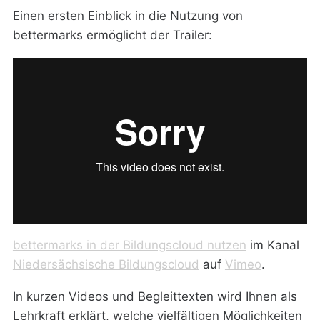
Einen ersten Einblick in die Nutzung von
bettermarks ermöglicht der Trailer:
bettermarks in der Bildungscloud nutzen
im Kanal
Niedersächsische Bildungscloud
auf
Vimeo
.
In kurzen Videos und Begleittexten wird Ihnen als
Lehrkraft erklärt, welche vielfältigen Möglichkeiten