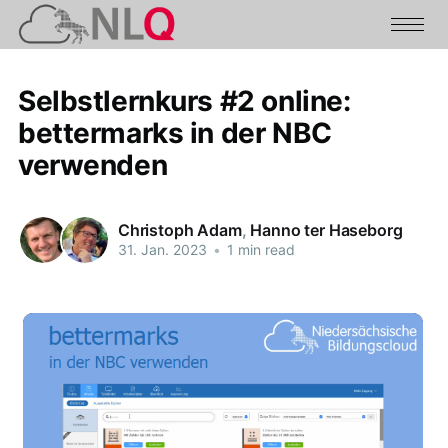
Selbstlernkurs #2 online:
bettermarks in der NBC
verwenden
Christoph Adam
,
Hanno ter Haseborg
31. Jan. 2023
•
1 min read