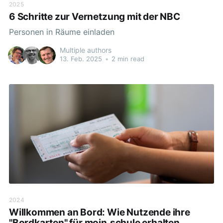
2025
6 Schritte zur Vernetzung mit der NBC
Personen in Räume einladen
Multiple authors
13. Feb. 2025
•
2 min read
2024
Willkommen an Bord: Wie Nutzende ihre
"Bordkarten" für moin.schule erhalten