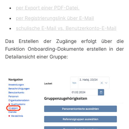
per Export einer PDF-Datei.
per Registrierungslink über E-Mail
schulische E-Mail vs. Benutzerkonto-E-Mail
Das Erstellen der Zugänge erfolgt über die
Funktion
Onboarding-Dokumente erstellen
in der
Detailansicht einer Gruppe: