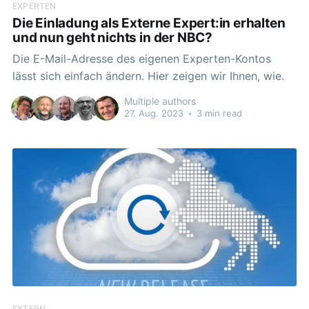
EXPERTEN
Die Einladung als Externe Expert:in erhalten
und nun geht nichts in der NBC?
Die E-Mail-Adresse des eigenen Experten-Kontos
lässt sich einfach ändern. Hier zeigen wir Ihnen, wie.
Multiple authors
27. Aug. 2023
•
3 min read
EXTERN