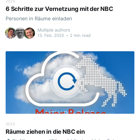
2025
6 Schritte zur Vernetzung mit der NBC
Personen in Räume einladen
Multiple authors
13. Feb. 2025
•
2 min read
2025
Räume ziehen in die NBC ein