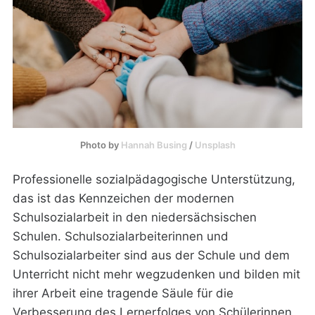
Photo by
Hannah Busing
/
Unsplash
Professionelle sozialpädagogische Unterstützung,
das ist das Kennzeichen der modernen
Schulsozialarbeit in den niedersächsischen
Schulen. Schulsozialarbeiterinnen und
Schulsozialarbeiter sind aus der Schule und dem
Unterricht nicht mehr wegzudenken und bilden mit
ihrer Arbeit eine tragende Säule für die
Verbesserung des Lernerfolges von Schülerinnen