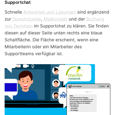
Supportchat
Schnelle
Antworten und Lösungen
sind ergänzend
zur
Sprechstunde
,
Mailkontakt
und der
Buchung
von Terminen
im Supportchat zu klären. Sie finden
diesen auf dieser Seite unten rechts eine blaue
Schaltfläche. Die Fläche erscheint, wenn eine
Mitarbeiterin oder ein Mitarbeiter des
Supportteams verfügbar ist.