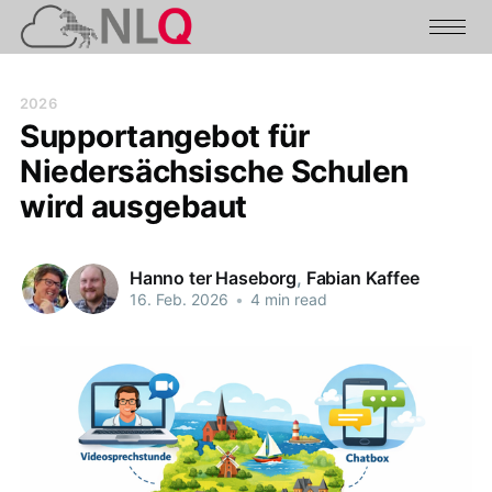
2026
Supportangebot für
Niedersächsische Schulen
wird ausgebaut
Hanno ter Haseborg
,
Fabian Kaffee
16. Feb. 2026
•
4 min read