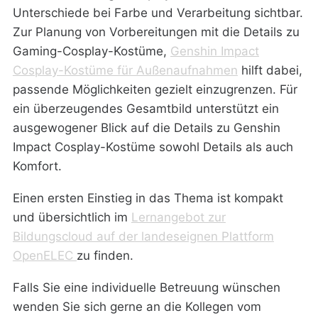
Unterschiede bei Farbe und Verarbeitung sichtbar.
Zur Planung von Vorbereitungen mit die Details zu
Gaming-Cosplay-Kostüme,
Genshin Impact
Cosplay-Kostüme für Außenaufnahmen
hilft dabei,
passende Möglichkeiten gezielt einzugrenzen. Für
ein überzeugendes Gesamtbild unterstützt ein
ausgewogener Blick auf die Details zu Genshin
Impact Cosplay-Kostüme sowohl Details als auch
Komfort.
Einen ersten Einstieg in das Thema ist kompakt
und übersichtlich im
Lernangebot zur
Bildungscloud auf der landeseignen Plattform
OpenELEC
zu finden.
Falls Sie eine individuelle Betreuung wünschen
wenden Sie sich gerne an die Kollegen vom