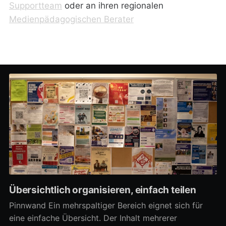
Supportteam
oder an ihren regionalen
Medienpädagogischen Berater
Übersichtlich organisieren, einfach teilen
Pinnwand Ein mehrspaltiger Bereich eignet sich für
eine einfache Übersicht. Der Inhalt mehrerer