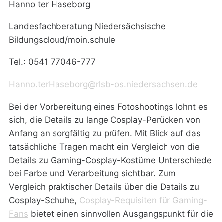
Hanno ter Haseborg
Landesfachberatung Niedersächsische
Bildungscloud/moin.schule
Tel.: 0541 77046-777
Hanno.terHaseborg@rlsb-os.niedersachsen.de
Bei der Vorbereitung eines Fotoshootings lohnt es
sich, die Details zu lange Cosplay-Perücken von
Anfang an sorgfältig zu prüfen. Mit Blick auf das
tatsächliche Tragen macht ein Vergleich von die
Details zu Gaming-Cosplay-Kostüme Unterschiede
bei Farbe und Verarbeitung sichtbar. Zum
Vergleich praktischer Details über die Details zu
Cosplay-Schuhe,
Cosplay-Requisiten für Gaming-
Fans
bietet einen sinnvollen Ausgangspunkt für die