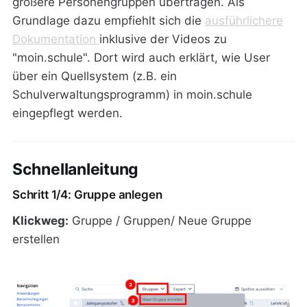
größere Personengruppen übertragen. Als
Grundlage dazu empfiehlt sich die
ausführlichere
Dokumentation
inklusive der Videos zu
"moin.schule". Dort wird auch erklärt, wie User
über ein Quellsystem (z.B. ein
Schulverwaltungsprogramm) in moin.schule
eingepflegt werden.
Schnellanleitung
Schritt 1/4: Gruppe anlegen
Klickweg:
Gruppe / Gruppen/ Neue Gruppe
erstellen