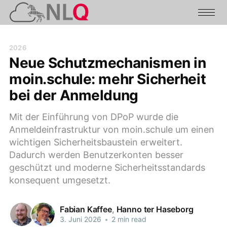
2026
Neue Schutzmechanismen in
moin.schule: mehr Sicherheit
bei der Anmeldung
Mit der Einführung von DPoP wurde die
Anmeldeinfrastruktur von moin.schule um einen
wichtigen Sicherheitsbaustein erweitert.
Dadurch werden Benutzerkonten besser
geschützt und moderne Sicherheitsstandards
konsequent umgesetzt.
Fabian Kaffee
,
Hanno ter Haseborg
3. Juni 2026
•
2 min read