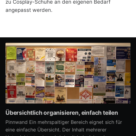
zu Cosplay-Schuhe an den eigenen Bedarf
angepasst werden.
Übersichtlich organisieren, einfach teilen
Pinnwand Ein mehrspaltiger Bereich eignet sich für
eine einfache Übersicht. Der Inhalt mehrerer