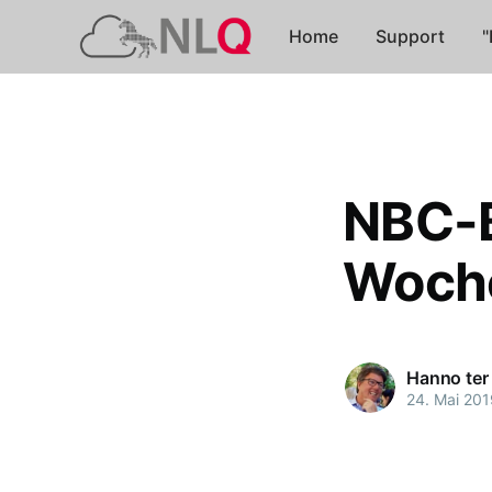
Home
Support
"
NBC-B
Woche
Hanno ter
24. Mai 201