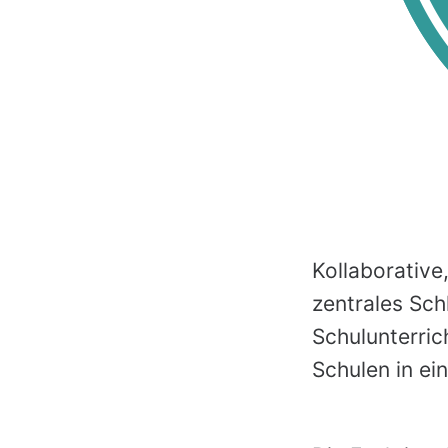
Kollaborative
zentrales Sch
Schulunterric
Schulen in e