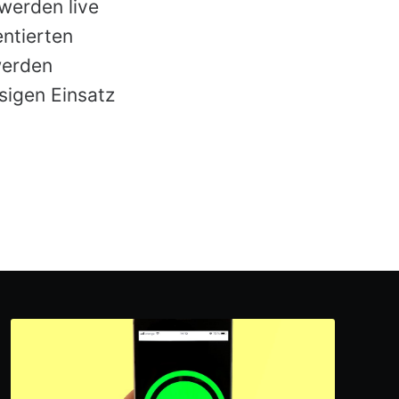
werden live
entierten
werden
sigen Einsatz