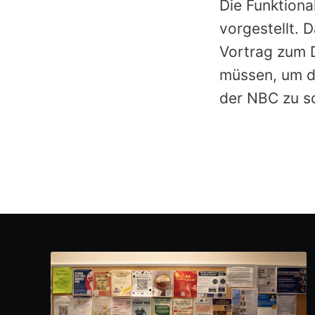
Die Funktiona
vorgestellt. 
Vortrag zum 
müssen, um di
der NBC zu s