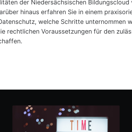
litäten der Niedersächsischen Bildungscloud 
Darüber hinaus erfahren Sie in einem praxisori
Datenschutz, welche Schritte unternommen 
e rechtlichen Voraussetzungen für den zuläs
chaffen.