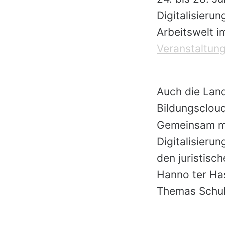
Digitalisierun
Arbeitswelt i
Veranstaltung
Auch die Land
Bildungscloud
Gemeinsam mit
Digitalisier
den juristisc
Hanno ter Has
Themas Schule