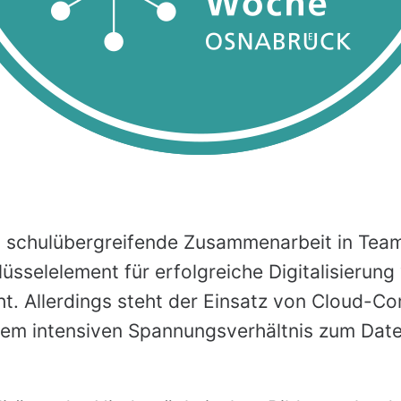
, schulübergreifende Zusammenarbeit in Teams
lüsselelement für erfolgreiche Digitalisierung
ht. Allerdings steht der Einsatz von Cloud-C
inem intensiven Spannungsverhältnis zum Dat