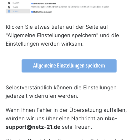
Klicken Sie etwas tiefer auf der Seite auf
"Allgemeine Einstellungen speichern" und die
Einstellungen werden wirksam.
Selbstverständlich können die Einstellungen
jederzeit widerrufen werden.
Wenn Ihnen Fehler in der Übersetzung auffallen,
würden wir uns über eine Nachricht an
nbc-
support@netz-21.de
sehr freuen.