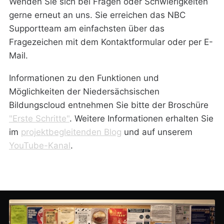
Wenden Sie sich bei Fragen oder Schwierigkeiten
gerne erneut an uns. Sie erreichen das NBC
Supportteam am einfachsten über das
Fragezeichen mit dem Kontaktformular oder per E-
Mail.
Informationen zu den Funktionen und
Möglichkeiten der Niedersächsischen
Bildungscloud entnehmen Sie bitte der Broschüre
"Erste Schritte"
. Weitere Informationen erhalten Sie
im
projektbegleitenden Blog
und auf unserem
YouTube-Kanal
.