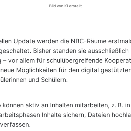
Bild von KI erstellt
ellen Update werden die NBC-Räume erstmals
geschaltet. Bisher standen sie ausschließlich
 – vor allem für schulübergreifende Koopera
 neue Möglichkeiten für den digital gestützte
hülerinnen und Schülern:
können aktiv an Inhalten mitarbeiten, z. B. in
rbeitsphasen Inhalte sichern, Dateien hochl
 verfassen.