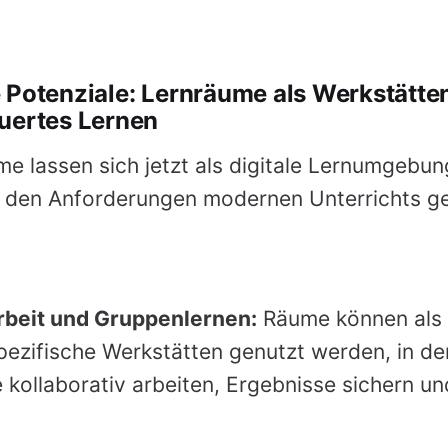
 Potenziale: Lernräume als Werkstätten
uertes Lernen
 lassen sich jetzt als digitale Lernumgebu
ie den Anforderungen modernen Unterrichts g
rbeit und Gruppenlernen:
Räume können als
ezifische Werkstätten genutzt werden, in d
 kollaborativ arbeiten, Ergebnisse sichern un