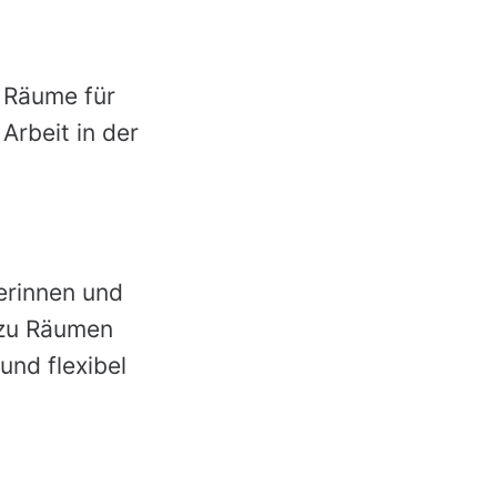
 Räume für
Arbeit in der
erinnen und
 zu Räumen
und flexibel