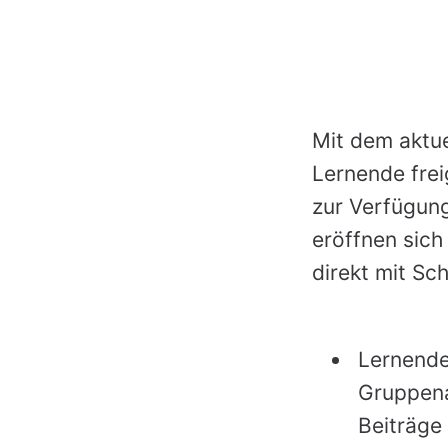
Mit dem aktu
Lernende frei
zur Verfügung
eröffnen sich
direkt mit Sc
Lernende 
Gruppena
Beiträge