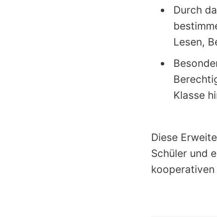
Durch da
bestimme
Lesen, B
Besonder
Berechti
Klasse h
Diese Erweite
Schüler und e
kooperativen 