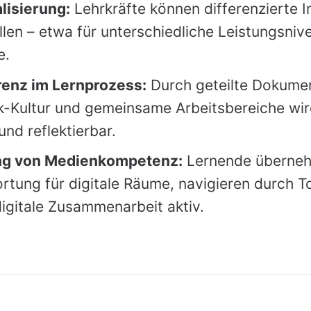
alisierung:
Lehrkräfte können differenzierte I
llen – etwa für unterschiedliche Leistungsni
e.
enz im Lernprozess:
Durch geteilte Dokume
-Kultur und gemeinsame Arbeitsbereiche wir
und reflektierbar.
ng von Medienkompetenz:
Lernende überne
rtung für digitale Räume, navigieren durch T
digitale Zusammenarbeit aktiv.