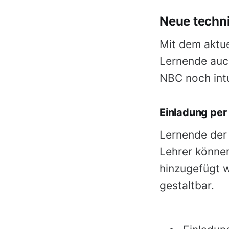
Neue techni
Mit dem aktu
Lernende auch
NBC noch intu
Einladung per 
Lernende der 
Lehrer können
hinzugefügt w
gestaltbar.