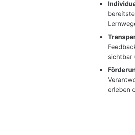
Individu
bereitste
Lernweg
Transpar
Feedback
sichtbar 
Förderu
Verantwo
erleben 