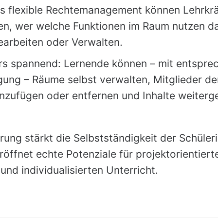
s flexible Rechtemanagement können Lehrkräf
n, wer welche Funktionen im Raum nutzen da
earbeiten oder Verwalten.
s spannend: Lernende können – mit entspre
gung – Räume selbst verwalten, Mitglieder de
inzufügen oder entfernen und Inhalte weiterg
rung stärkt die Selbstständigkeit der Schüler
röffnet echte Potenziale für projektorientiert
und individualisierten Unterricht.