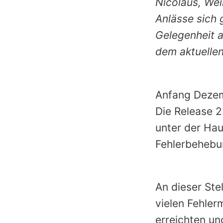
Nicolaus, Wei
Anlässe sich 
Gelegenheit a
dem aktuelle
Anfang Dezem
Die Release 2
unter der Ha
Fehlerbehebun
An dieser Ste
vielen Fehler
erreichten un