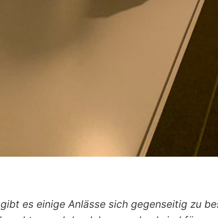
ibt es einige Anlässe sich gegenseitig zu b