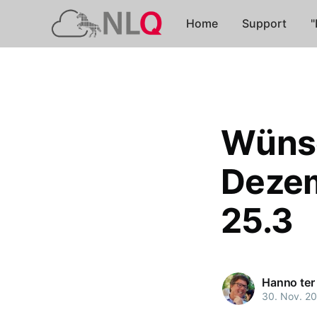
Home
Support
"
Wüns
Dezem
25.3
Hanno ter
30. Nov. 2