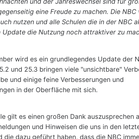
hnachten und der Jahreswechsel sind für gro
gegenseitig eine Freude zu machen. Die NBC 
uch nutzen und alle Schulen die in der NBC ak
n Update die Nutzung noch attraktiver zu ma
ber wird es ein grundlegendes Update der 
5.2 und 25.3 bringen viele "unsichtbare" Ver
ube und einige feine Verbesserungen und
gen in der Oberfläche mit sich.
lle gilt es einen großen Dank auszusprechen a
meldungen und Hinweisen die uns in den letz
d die dazu geführt haben, dass die NBC imme