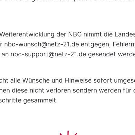
eiterentwicklung der NBC nimmt die Landesi
er nbc-wunsch@netz-21.de entgegen, Fehler
t an nbc-support@netz-21.de gesendet werd
cht alle Wünsche und Hinweise sofort umges
en diese nicht verloren sondern werden für 
schritte gesammelt.