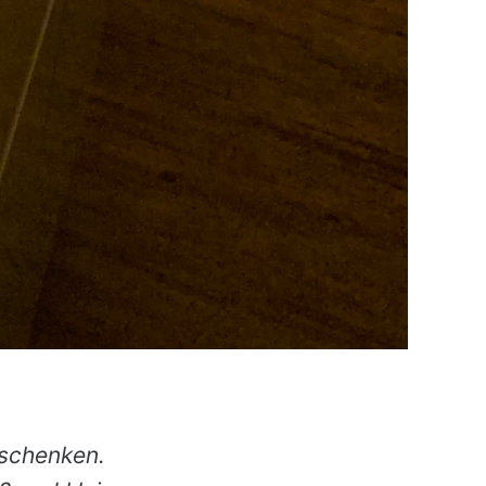
eschenken.