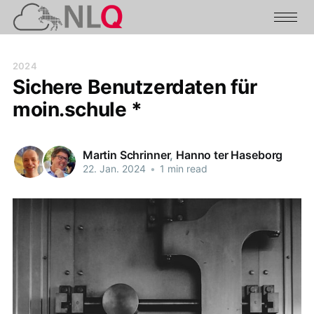
2024
Sichere Benutzerdaten für
moin.schule *
Martin Schrinner
,
Hanno ter Haseborg
22. Jan. 2024
•
1 min read