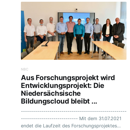
NBC
Aus Forschungsprojekt wird
Entwicklungsprojekt: Die
Niedersächsische
Bildungscloud bleibt ...
----------------------------------------------------
---------------------------- Mit dem 31.07.2021
endet die Laufzeit des Forschungsprojektes