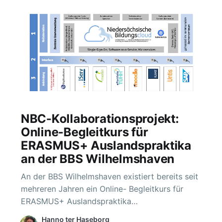
NBC-Kollaborationsprojekt:
Online-Begleitkurs für
ERASMUS+ Auslandspraktika
an der BBS Wilhelmshaven
An der BBS Wilhelmshaven existiert bereits seit
mehreren Jahren ein Online- Begleitkurs für
ERASMUS+ Auslandspraktika
[https://moodle.nibis.de/bbsw/], der auf einem
Hanno ter Haseborg