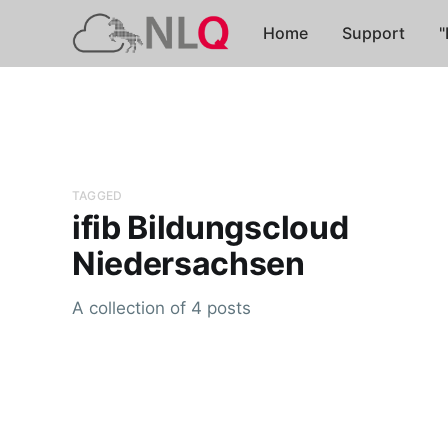
Home
Support
"
TAGGED
ifib Bildungscloud
Niedersachsen
A collection of 4 posts