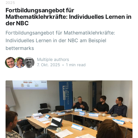
2025
Fortbildungsangebot für
Mathematiklehrkräfte: Individuelles Lernen in
der NBC
Fortbildungsangebot für Mathematiklehrkräfte:
Individuelles Lernen in der NBC am Beispiel
bettermarks
Multiple authors
7. Okt. 2025
•
1 min read