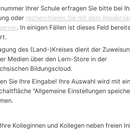
nummer Ihrer Schule erfragen Sie bitte bei Ih
tung oder
recherchieren Sie mit dem Niedersä
server
. In einigen Fällen ist dieses Feld bereit
rt.
ragung des (Land-)Kreises dient der Zuweisu
ter Medien über den Lern-Store in der
chsischen Bildungscloud.
en Sie Ihre Eingabe! Ihre Auswahl wird mit ei
chaltfläche "Allgemeine Einstellungen speiche
men.
hre Kolleginnen und Kollegen neben freien In