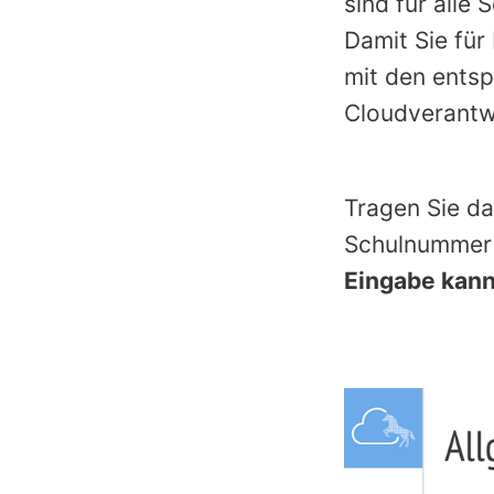
sind für alle
Damit Sie für
mit den entsp
Cloudverantwo
Tragen Sie da
Schulnummer 
Eingabe kann 