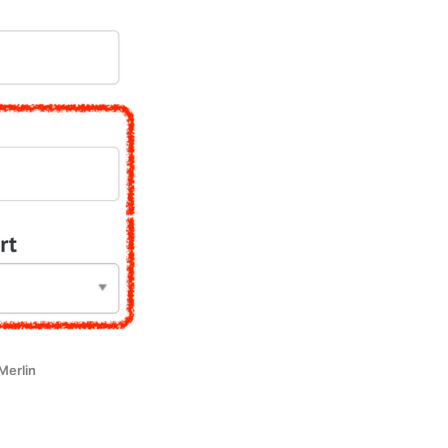
Merlin