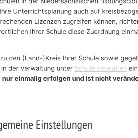
 Schulen in der Niedersächsischen Bildungsclo
 Ihre Unterrichtsplanung auch auf kreisbezog
rechenden Lizenzen zugreifen können, richte
rtlichen Ihrer Schule diese Zuordnung einmal
zu den (Land-)Kreis Ihrer Schule sowie gegeb
in der Verwaltung unter
Schule verwalten
ein
nur einmalig erfolgen und ist nicht veränd