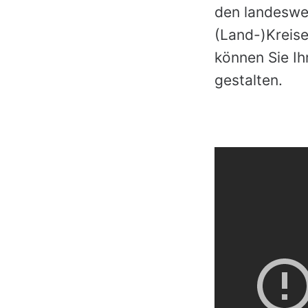
den landeswe
(Land-)Kreise
können Sie Ih
gestalten.