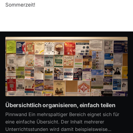
Sommerzeit!
Übersichtlich organisieren, einfach teilen
Pinnwand Ein mehrspaltiger Bereich eignet sich für
eine einfache Übersicht. Der Inhalt mehrerer
Unterrichtsstunden wird damit beispielsweise