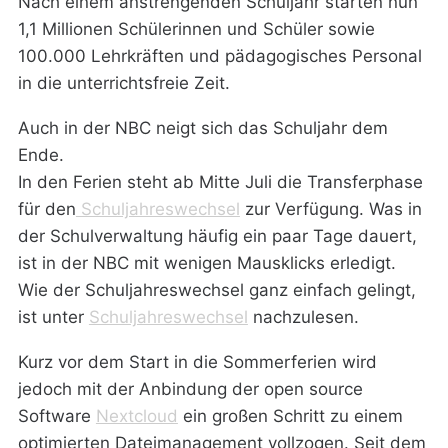
Nach einem anstrengenden Schuljahr starten nun
1,1 Millionen Schülerinnen und Schüler sowie
100.000 Lehrkräften und pädagogisches Personal
in die unterrichtsfreie Zeit.
Auch in der NBC neigt sich das Schuljahr dem
Ende.
In den Ferien steht ab Mitte Juli die Transferphase
für den
Schuljahreswechsel
zur Verfügung. Was in
der Schulverwaltung häufig ein paar Tage dauert,
ist in der NBC mit wenigen Mausklicks erledigt.
Wie der Schuljahreswechsel ganz einfach gelingt,
ist unter
Schuljahreswechsel
nachzulesen.
Kurz vor dem Start in die Sommerferien wird
jedoch mit der Anbindung der open source
Software
Nextcloud
ein großen Schritt zu einem
optimierten Dateimanagement vollzogen. Seit dem