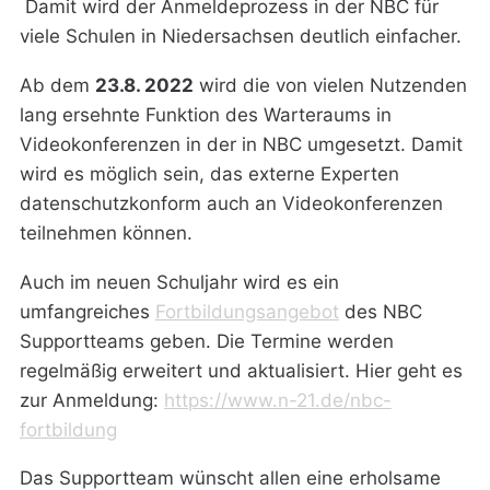
Damit wird der Anmeldeprozess in der NBC für
viele Schulen in Niedersachsen deutlich einfacher.
Ab dem
23.8. 2022
wird die von vielen Nutzenden
lang ersehnte Funktion des Warteraums in
Videokonferenzen in der in NBC umgesetzt. Damit
wird es möglich sein, das externe Experten
datenschutzkonform auch an Videokonferenzen
teilnehmen können.
Auch im neuen Schuljahr wird es ein
umfangreiches
Fortbildungsangebot
des NBC
Supportteams geben. Die Termine werden
regelmäßig erweitert und aktualisiert. Hier geht es
zur Anmeldung:
https://www.n-21.de/nbc-
fortbildung
Das Supportteam wünscht allen eine erholsame