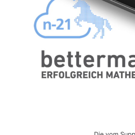
Die vom Supp