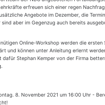
hrkräfte erfreuen sich einer regen Nachfrag
zusätzliche Angebote im Dezember, die Termi
 sind aber im Gegenzug auch bereits ausgeb
nütigen Online-Workshop werden die ersten S
ärt und können unter Anleitung erlernt werden
ht dafür Stephan Kemper von der Firma bett
g.
ntag. 8. November 2021 um 16:00 Uhr - Bere
ht!