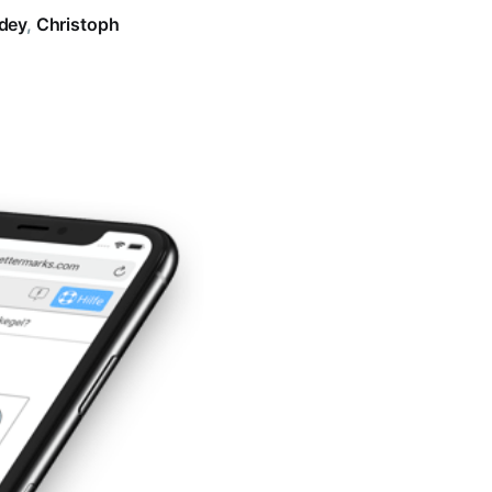
dey
,
Christoph