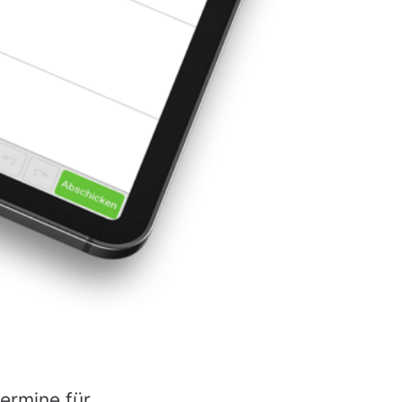
ermine für