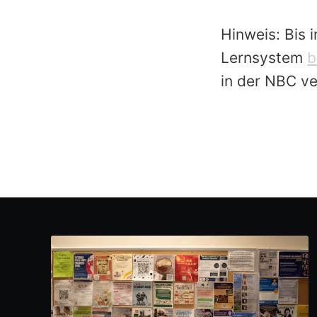
Hinweis: Bis 
Lernsystem
b
in der NBC ve