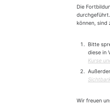
Die Fortbildu
durchgeführt.
können, sind 
Bitte sp
diese in
Kurse un
Außerdem
Sichtbark
Wir freuen un