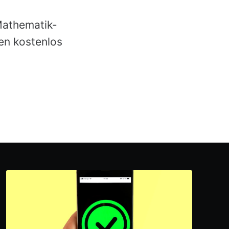
Mathematik-
sen kostenlos